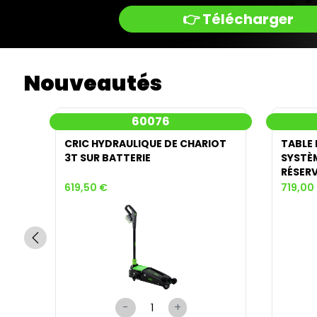
👉 Télécharger
Nouveautés
60076
 50T
CRIC HYDRAULIQUE DE CHARIOT
TABLE 
3T SUR BATTERIE
SYSTÈM
RÉSERV
619,50 €
719,00
-
+