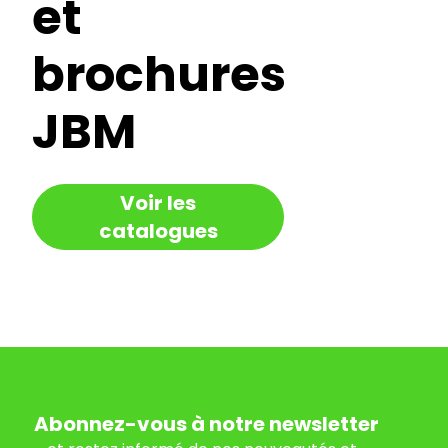
et
brochures
JBM
Voir les
catalogues
Abonnez-vous à notre newsletter