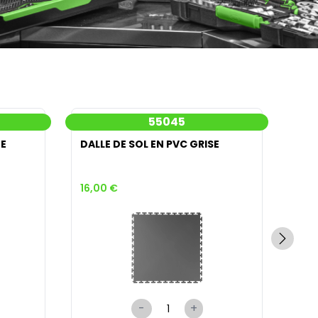
55045
NE
DALLE DE SOL EN PVC GRISE
DAL
16,00 €
16,
-
+