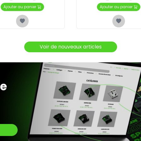
Ajouter au panier
Ajouter au panier
Voir de nouveaux articles
te