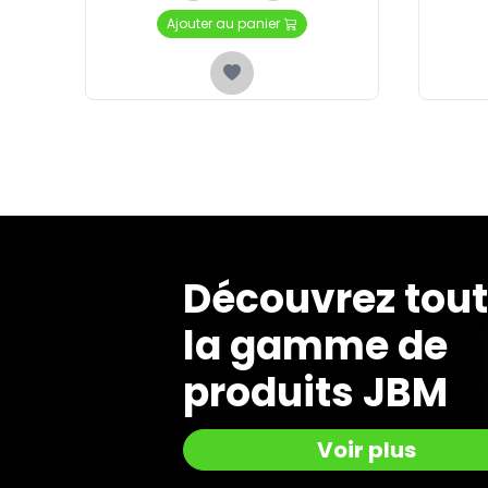
Ajouter au panier
Découvrez tou
la gamme de
produits JBM
Voir plus