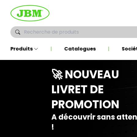
Produits
|
Catalogues
|
Socié
🚀 NOUVEAU
LIVRET DE
PROMOTION
A découvrir sans atte
!