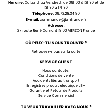
Horaire:
Du Lundi au Vendredi, de 09h00 à 12h30 et de
13h30 à 17h30
Téléphone:
09.72.28.34.80
E-mail:
commande@jbmfrance.fr
Adresse:
27 route René Dumont 18100 VIERZON France
OÙ PEUX-TU NOUS TROUVER ?
Retrouvez-nous sur la carte
SERVICE CLIENT
Nous contacter
Conditions de vente
Accidents liés au transport
Enregistrez produit électrique JBM
Garantie et Retour de Produits
Service Commercial
TU VEUX TRAVAILLER AVEC NOUS ?