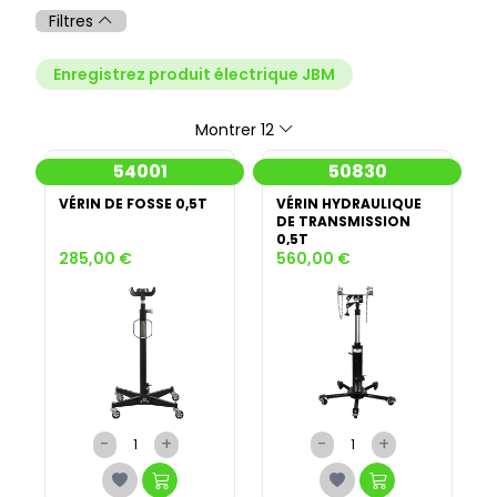
Filtres
Enregistrez produit électrique JBM
Montrer 12
54001
50830
VÉRIN DE FOSSE 0,5T
VÉRIN HYDRAULIQUE
DE TRANSMISSION
0,5T
285,00 €
560,00 €
-
+
-
+