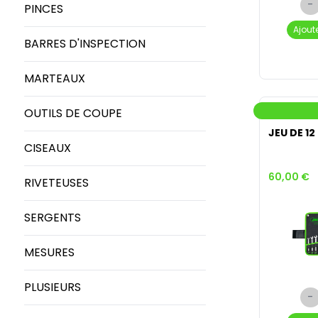
-
PINCES
Ajout
BARRES D'INSPECTION
MARTEAUX
OUTILS DE COUPE
JEU DE 12
CISEAUX
60,00 €
RIVETEUSES
SERGENTS
MESURES
PLUSIEURS
-