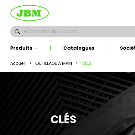
Produits
|
Catalogues
|
Socié
Accueil
>
OUTILLAGE À MAIN
>
CLÉS
CLÉS