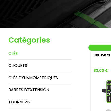
Catégories
CLÉS
JEU DE 21
CLIQUETS
83,00 €
CLÉS DYNAMOMÉTRIQUES
BARRES D'EXTENSION
TOURNEVIS