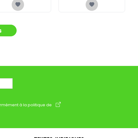
s
rmément à la politique de