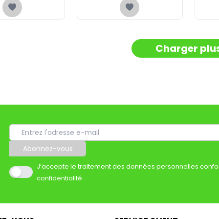
Charger plu
Abonnez-vous
J’accepte le traitement des données personnelles confo
confidentialité