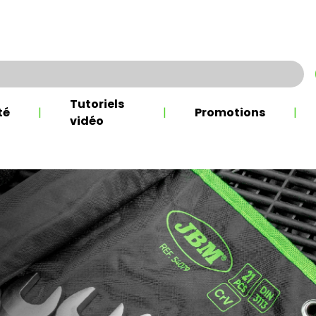
Tutoriels
té
|
|
Promotions
|
vidéo