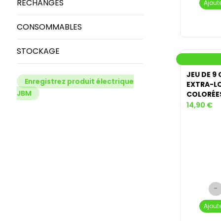
RECHANGES
Ajout
CONSOMMABLES
STOCKAGE
JEU DE 9 
Enregistrez produit électrique
EXTRA-L
JBM
COLORÉE
14,90 €
-
Ajout