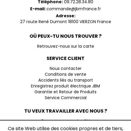
Téléphone:
09.72.28.34.80
E-mail:
commande@jbmfrance.fr
Adresse:
27 route René Dumont 18100 VIERZON France
OÙ PEUX-TU NOUS TROUVER ?
Retrouvez-nous sur la carte
SERVICE CLIENT
Nous contacter
Conditions de vente
Accidents liés au transport
Enregistrez produit électrique JBM
Garantie et Retour de Produits
Service Commercial
TU VEUX TRAVAILLER AVEC NOUS ?
Envoyez-nous votre CV
Ce site Web utilise des cookies propres et de tiers,