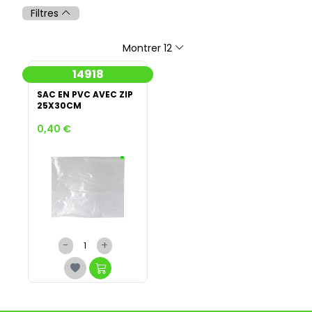
Filtres
Montrer 12
14918
SAC EN PVC AVEC ZIP
25X30CM
0,40 €
-
+