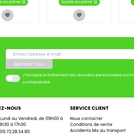
er au panier
Ajouter au panier
Abonnez-vous
J’accepte le traitement des données personnelles confo
confidentialité
EZ-NOUS
SERVICE CLIENT
Lundi au Vendredi, de 09h00 à
Nous contacter
13h30 à 17h30
Conditions de vente
Accidents liés au transport
09.72.28.34.80