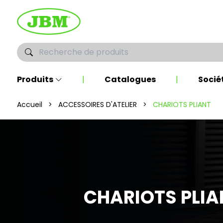
Produits
|
Catalogues
|
Socié
Accueil
>
ACCESSOIRES D'ATELIER
>
CHARIOTS PLIANT
CHARIOTS PLIA