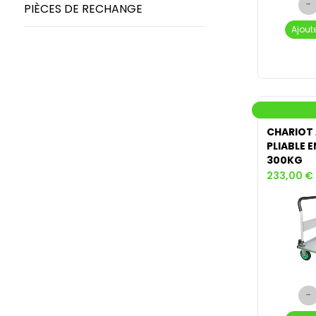
-
PIÈCES DE RECHANGE
Ajout
CHARIOT
PLIABLE 
300KG
233,00 €
-