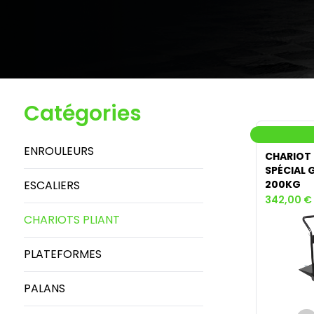
Catégories
ENROULEURS
CHARIOT
SPÉCIAL 
ESCALIERS
200KG
342,00 €
CHARIOTS PLIANT
PLATEFORMES
PALANS