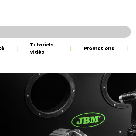
Tutoriels
té
|
|
Promotions
|
vidéo