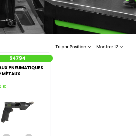
Tri par Position
Montrer 12
54794
AUX PNEUMATIQUES
R MÉTAUX
0 €