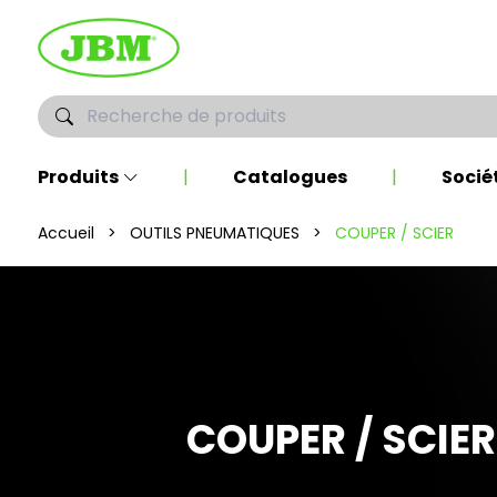
Produits
|
Catalogues
|
Socié
Accueil
>
OUTILS PNEUMATIQUES
>
COUPER / SCIER
COUPER / SCIER