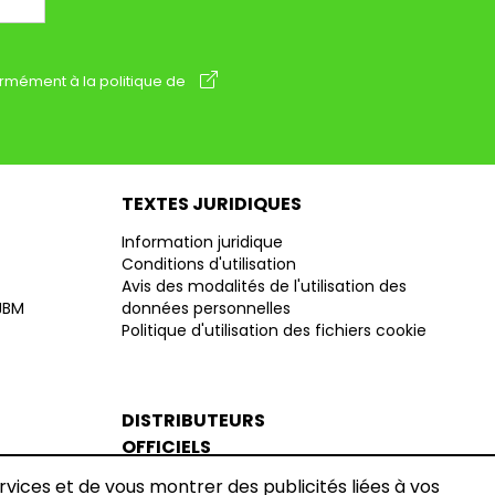
rmément à la politique de
TEXTES JURIDIQUES
Information juridique
Conditions d'utilisation
Avis des modalités de l'utilisation des
 JBM
données personnelles
Politique d'utilisation des fichiers cookie
DISTRIBUTEURS
OFFICIELS
ervices et de vous montrer des publicités liées à vos
Devenir Distributeur JBM