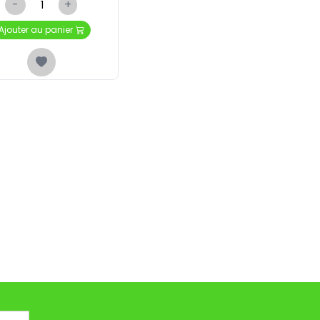
-
+
Ajouter au panier