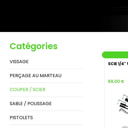
Catégories
VISSAGE
SCIE 1/4
PERÇAGE AU MARTEAU
69,00 €
COUPER / SCIER
SABLE / POLISSAGE
PISTOLETS