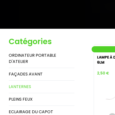
Catégories
ORDINATEUR PORTABLE
LAMPE À 
D'ATELIER
6LM
2,50 €
FAÇADES AVANT
LANTERNES
PLEINS FEUX
ECLAIRAGE DU CAPOT