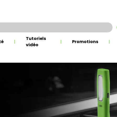
Tutoriels
té
|
|
Promotions
|
vidéo