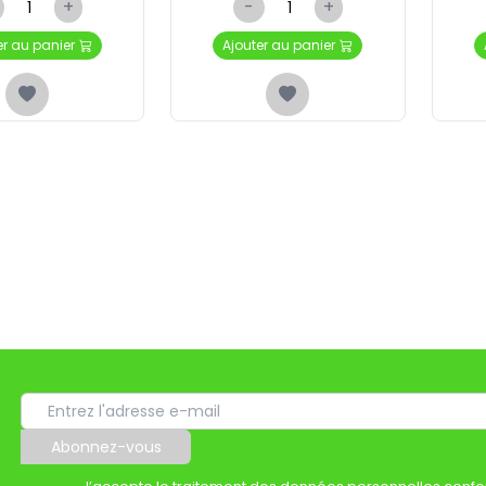
+
-
+
er au panier
Ajouter au panier
Abonnez-vous