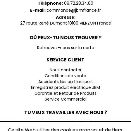
Téléphone:
09.72.28.34.80
E-mail:
commande@jbmfrance.fr
Adresse:
27 route René Dumont 18100 VIERZON France
OÙ PEUX-TU NOUS TROUVER ?
Retrouvez-nous sur la carte
SERVICE CLIENT
Nous contacter
Conditions de vente
Accidents liés au transport
Enregistrez produit électrique JBM
Garantie et Retour de Produits
Service Commercial
TU VEUX TRAVAILLER AVEC NOUS ?
Envoyez-nous votre CV
Ce site Web utilise des cookies propres et de tiers,