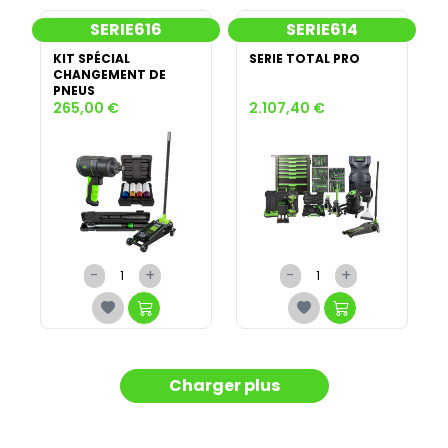
SERIE616
SERIE614
KIT SPÉCIAL
SERIE TOTAL PRO
CHANGEMENT DE
PNEUS
265,00 €
2.107,40 €
-
+
-
+
Charger plus