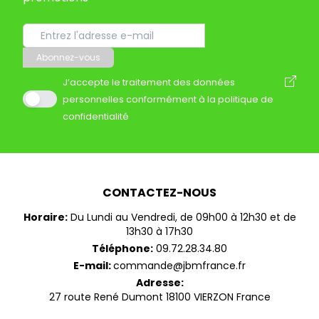
Abonnez-vous
J’accepte le traitement des données
personnelles conformément à la politique de
confidentialité
CONTACTEZ-NOUS
Horaire:
Du Lundi au Vendredi, de 09h00 à 12h30 et de
13h30 à 17h30
Téléphone:
09.72.28.34.80
E-mail:
commande@jbmfrance.fr
Adresse:
27 route René Dumont 18100 VIERZON France