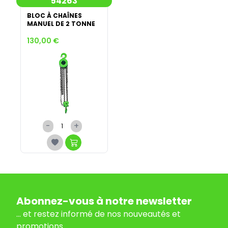
54263
BLOC À CHAÎNES
MANUEL DE 2 TONNE
130,00 €
-
+
Abonnez-vous à notre newsletter
... et restez informé de nos nouveautés et
promotions