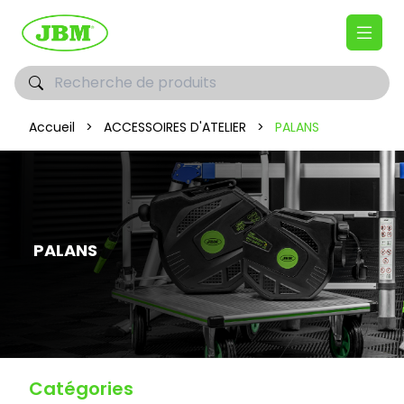
Accueil
>
ACCESSOIRES D'ATELIER
>
PALANS
PALANS
Catégories