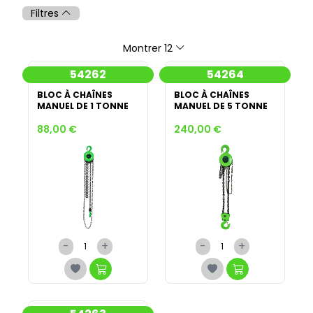
Filtres
Montrer 12
54262
54264
BLOC À CHAÎNES
BLOC À CHAÎNES
MANUEL DE 1 TONNE
MANUEL DE 5 TONNE
88,00 €
240,00 €
-
+
-
+