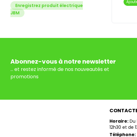
Ajout
Enregistrez produit électrique
JBM
Abonnez-vous à notre newsletter
... et restez informé de nos nouveautés et
promotions
CONTACT
Horaire:
Du 
12h30 et de 
Téléphone: