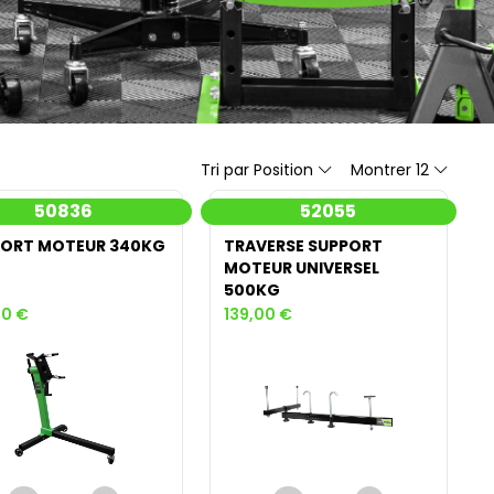
Tri par Position
Montrer 12
50836
52055
ORT MOTEUR 340KG
TRAVERSE SUPPORT
MOTEUR UNIVERSEL
500KG
00 €
139,00 €