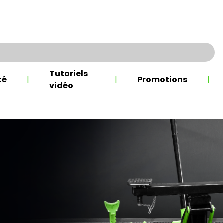
Tutoriels
té
|
|
Promotions
|
vidéo