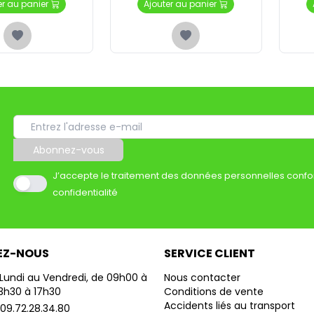
er au panier
Ajouter au panier
Abonnez-vous
J’accepte le traitement des données personnelles confo
confidentialité
EZ-NOUS
SERVICE CLIENT
Lundi au Vendredi, de 09h00 à
Nous contacter
13h30 à 17h30
Conditions de vente
Accidents liés au transport
09.72.28.34.80