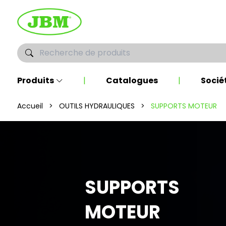
Produits
|
Catalogues
|
Socié
Accueil
>
OUTILS HYDRAULIQUES
>
SUPPORTS MOTEUR
SUPPORTS
MOTEUR