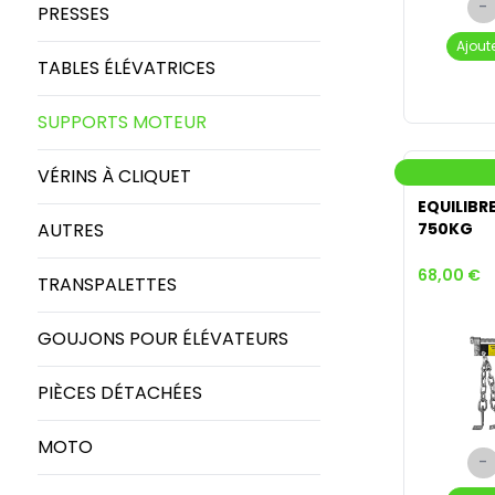
-
PRESSES
Ajout
TABLES ÉLÉVATRICES
SUPPORTS MOTEUR
VÉRINS À CLIQUET
EQUILIBR
AUTRES
750KG
68,00 €
TRANSPALETTES
GOUJONS POUR ÉLÉVATEURS
PIÈCES DÉTACHÉES
MOTO
-